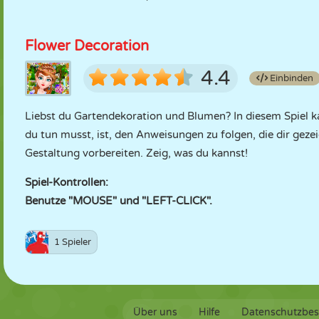
Flower Decoration
4.4
Einbinden
Liebst du Gartendekoration und Blumen? In diesem Spiel k
du tun musst, ist, den Anweisungen zu folgen, die dir gez
Gestaltung vorbereiten. Zeig, was du kannst!
Spiel-Kontrollen:
Benutze "MOUSE" und "LEFT-CLICK".
1 Spieler
Über uns
Hilfe
Datenschutzbe