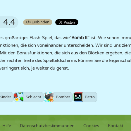
4.4
Einbinden
es großartiges Flash-Spiel, das wie
"Bomb It
" ist. Wie schon imme
tionen, die sich voneinander unterscheiden. Wir sind uns ziemli
Mit den Bonusfunktionen, die sich aus den Blöcken ergeben, die d
r rechten Seite des Spielbildschirms können Sie die Eigenschaft
rringert sich, je weiter du gehst.
Kinder
Schlacht
Bomber
Retro
Hilfe
Datenschutzbestimmungen
Cookies
Kontakt