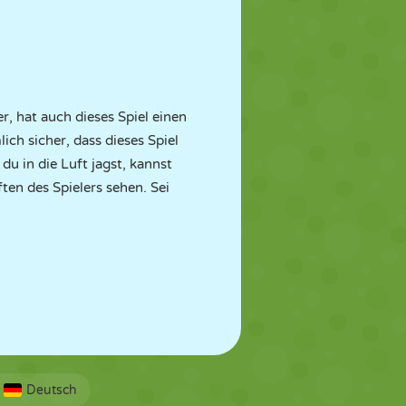
r, hat auch dieses Spiel einen
ch sicher, dass dieses Spiel
u in die Luft jagst, kannst
en des Spielers sehen. Sei
Deutsch