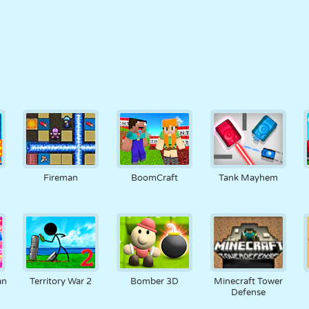
Fireman
BoomCraft
Tank Mayhem
an
Territory War 2
Bomber 3D
Minecraft Tower
Defense