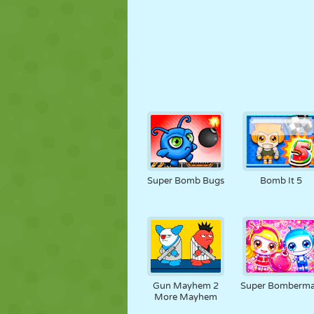
Super Bomb Bugs
Bomb It 5
Gun Mayhem 2
Super Bomberm
More Mayhem