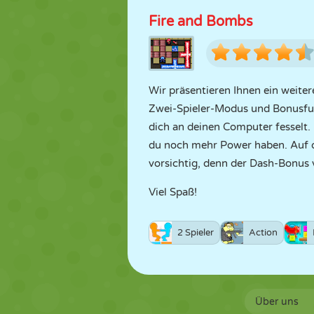
Fire and Bombs
Wir präsentieren Ihnen ein weiter
Zwei-Spieler-Modus und Bonusfunk
dich an deinen Computer fesselt. 
du noch mehr Power haben. Auf de
vorsichtig, denn der Dash-Bonus ve
Viel Spaß!
2 Spieler
Action
Über uns