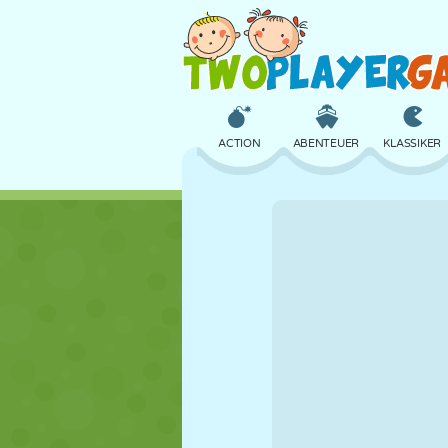
ACTION
ABENTEUER
KLASSIKER
3D
FLUGZEUG
ALIEN
SCHLOSS
SCHACH
CRAZY
MÄDCHEN
GOLF
SPRINGEN