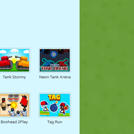
Tank Stormy
Neon Tank Arena
Boxhead 2Play
Tag Run