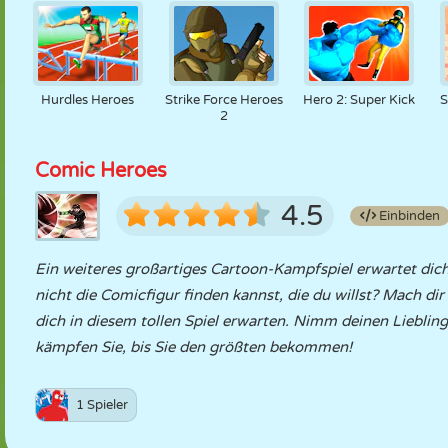
Hurdles Heroes
Strike Force Heroes
Hero 2: Super Kick
S
2
Comic Heroes
4.5
Einbinden
Ein weiteres großartiges Cartoon-Kampfspiel erwartet dich
nicht die Comicfigur finden kannst, die du willst? Mach di
dich in diesem tollen Spiel erwarten. Nimm deinen Liebli
kämpfen Sie, bis Sie den größten bekommen!
1 Spieler