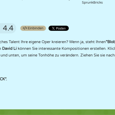
SprunkBricks
4.4
Einbinden
hes Talent Ihre eigene Oper kreieren? Wenn ja, steht Ihnen
"Blo
on
David Li
können Sie interessante Kompositionen erstellen. Klic
nd unten, um seine Tonhöhe zu verändern. Ziehen Sie sie nach
CK".