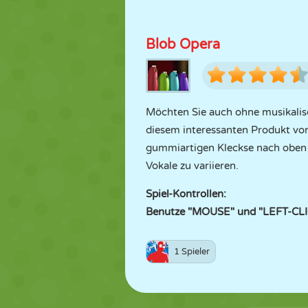
Blob Opera
Möchten Sie auch ohne musikalisc
diesem interessanten Produkt v
gummiartigen Kleckse nach oben u
Vokale zu variieren.
Spiel-Kontrollen:
Benutze "MOUSE" und "LEFT-CLI
1 Spieler