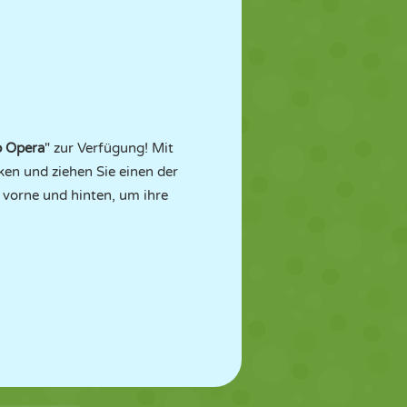
b Opera
" zur Verfügung! Mit
ken und ziehen Sie einen der
 vorne und hinten, um ihre