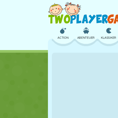
ACTION
ABENTEUER
KLASSIKER
3D
FLUGZEUG
ALIEN
SCHLOSS
SCHACH
CRAZY
MÄDCHEN
GOLF
SPRINGEN