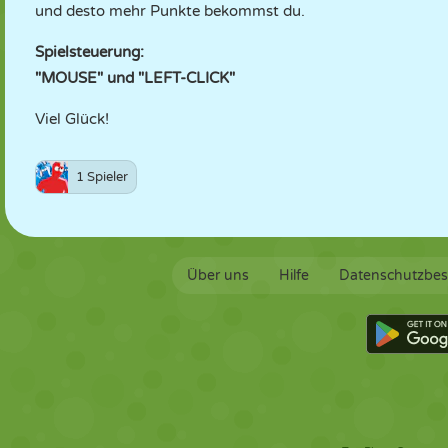
und desto mehr Punkte bekommst du.
Spielsteuerung:
"MOUSE" und "LEFT-CLICK"
Viel Glück!
1 Spieler
Über uns
Hilfe
Datenschutzbe