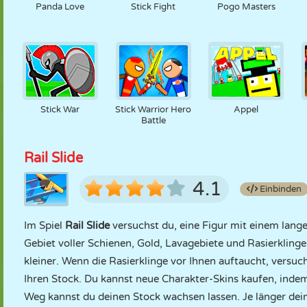
Panda Love
Stick Fight
Pogo Masters
Stick War
Stick Warrior Hero
Appel
Battle
Rail Slide
4.1
Einbinden
Im Spiel
Rail Slide
versuchst du, eine Figur mit einem lange
Gebiet voller Schienen, Gold, Lavagebiete und Rasierklinge
kleiner. Wenn die Rasierklinge vor Ihnen auftaucht, versu
Ihren Stock. Du kannst neue Charakter-Skins kaufen, ind
Weg kannst du deinen Stock wachsen lassen. Je länger dein 