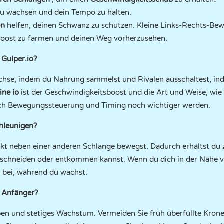
zu wachsen und dein Tempo zu halten.
en
helfen, deinen Schwanz zu schützen. Kleine Links-Rechts-B
Boost zu farmen und deinen Weg vorherzusehen.
 Gulper.io?
hse, indem du Nahrung sammelst und Rivalen ausschaltest, in
ine io
ist der Geschwindigkeitsboost und die Art und Weise, wi
rch Bewegungssteuerung und Timing noch wichtiger werden.
chleunigen?
rekt neben einer anderen Schlange bewegst. Dadurch erhältst du 
bschneiden oder entkommen kannst. Wenn du dich in der Nähe v
 bei, während du wächst.
r Anfänger?
ben und stetiges Wachstum. Vermeiden Sie früh überfüllte Kron