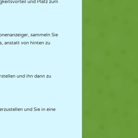
gkeitsvorteil und Platz zum
ronenanzeiger, sammeln Sie
, anstatt von hinten zu
rstellen und ihn dann zu
zustellen und Sie in eine