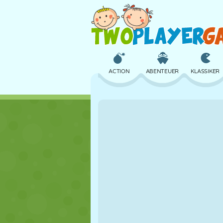
ACTION
ABENTEUER
KLASSIKER
3D
FLUGZEUG
ALIEN
SCHLOSS
SCHACH
CRAZY
MÄDCHEN
GOLF
SPRINGEN