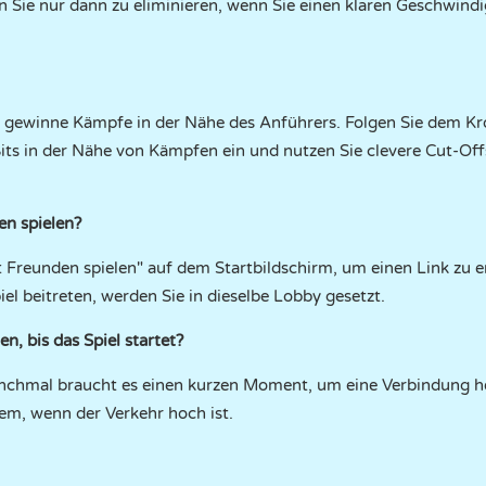
 Sie nur dann zu eliminieren, wenn Sie einen klaren Geschwindi
 gewinne Kämpfe in der Nähe des Anführers. Folgen Sie dem K
s in der Nähe von Kämpfen ein und nutzen Sie clevere Cut-Offs
en spielen?
 Freunden spielen" auf dem Startbildschirm, um einen Link zu e
el beitreten, werden Sie in dieselbe Lobby gesetzt.
, bis das Spiel startet?
Manchmal braucht es einen kurzen Moment, um eine Verbindung her
lem, wenn der Verkehr hoch ist.