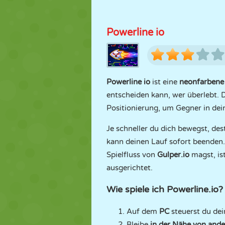
Powerline io
Powerline io
ist eine
neonfarbene
entscheiden kann, wer überlebt. D
Positionierung, um Gegner in dei
Je schneller du dich bewegst, des
kann deinen Lauf sofort beenden
Spielfluss von
Gulper.io
magst, is
ausgerichtet.
Wie spiele ich Powerline.io?
Auf dem
PC
steuerst du de
Bleibe
in der Nähe von and