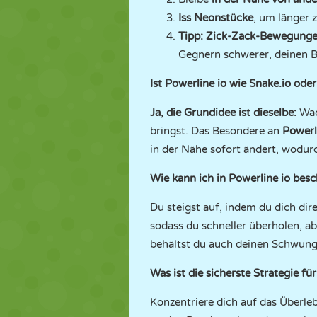
Iss Neonstücke
, um länger 
Tipp: Zick-Zack-Bewegung
Gegnern schwerer, deinen 
Ist Powerline io wie Snake.io oder
Ja, die Grundidee ist dieselbe:
Wac
bringst. Das Besondere an
Powerl
in der Nähe sofort ändert, wodu
Wie kann ich in Powerline io bes
Du steigst auf, indem du dich di
sodass du schneller überholen, a
behältst du auch deinen Schwung
Was ist die sicherste Strategie fü
Konzentriere dich auf das Überle