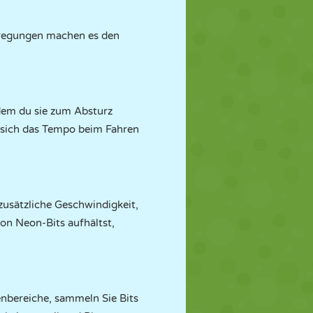
ewegungen machen es den
dem du sie zum Absturz
e sich das Tempo beim Fahren
zusätzliche Geschwindigkeit,
on Neon-Bits aufhältst,
enbereiche, sammeln Sie Bits