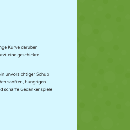
 enge Kurve darüber
utzt eine geschickte
ein unvorsichtiger Schub
den sanften, hungrigen
nd scharfe Gedankenspiele