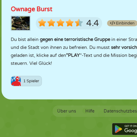
Ownage Burst
4.4
Einbinden
Du bist allein
gegen eine terroristische Gruppe
in einer Stra
und die Stadt von ihnen zu befreien. Du musst
sehr vorsich
geladen ist, klicke auf den
"PLAY
"-Text und die Mission beg
steuern. Viel Glück!
1 Spieler
Über uns
Hilfe
Datenschutzbe