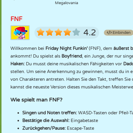
Megalovania
FNF
4.2
Einbinden
Willkommen bei
Friday Night Funkin'
(FNF), dem
äußerst 
ankommt! Du spielst als
Boyfriend
, ein Junge, der nur sin
Haken:
Du musst deine musikalischen Fähigkeiten vor
Dadd
stellen. Um seine Anerkennung zu gewinnen, musst du in
von Charakteren antreten. Halten Sie den Takt, treffen Sie 
kannst die neueste Version dieses musikalischen Meisterwe
Wie spielt man FNF?
Singen und Noten treffen:
WASD-Tasten oder Pfeil-T
Bestätige die Auswahl:
Eingabetaste
Zurückgehen/Pause:
Escape-Taste