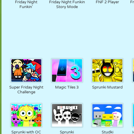
Friday Night
Friday Night Funkin
FNF 2 Player
Fr
Funkin'
Story Mode
Super Friday Night
Magic Tiles 3
Sprunki Mustard
Challenge
Sprunki with OC
Sprunki
Studki
I