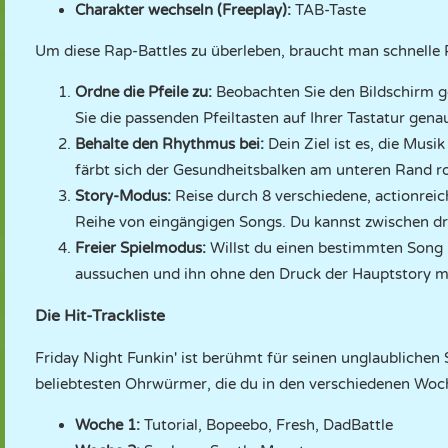
Charakter wechseln (Freeplay):
TAB-Taste
Um diese Rap-Battles zu überleben, braucht man schnelle
Ordne die Pfeile zu:
Beobachten Sie den Bildschirm g
Sie die passenden Pfeiltasten auf Ihrer Tastatur gen
Behalte den Rhythmus bei:
Dein Ziel ist es, die Musi
färbt sich der Gesundheitsbalken am unteren Rand ro
Story-Modus:
Reise durch 8 verschiedene, actionreic
Reihe von eingängigen Songs. Du kannst zwischen dr
Freier Spielmodus:
Willst du einen bestimmten Song ü
aussuchen und ihn ohne den Druck der Hauptstory m
Die Hit-Trackliste
Friday Night Funkin' ist berühmt für seinen unglaublichen S
beliebtesten Ohrwürmer, die du in den verschiedenen Woch
Woche 1:
Tutorial, Bopeebo, Fresh, DadBattle