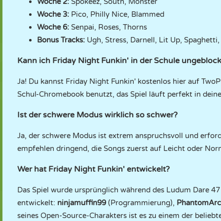
Woche 2:
Spokeez, South, Monster
Woche 3:
Pico, Philly Nice, Blammed
Woche 6:
Senpai, Roses, Thorns
Bonus Tracks:
Ugh, Stress, Darnell, Lit Up, Spaghetti,
Kann ich Friday Night Funkin' in der Schule ungeblock
Ja! Du kannst Friday Night Funkin' kostenlos hier auf Two
Schul-Chromebook benutzt, das Spiel läuft perfekt in de
Ist der schwere Modus wirklich so schwer?
Ja, der schwere Modus ist extrem anspruchsvoll und erford
empfehlen dringend, die Songs zuerst auf Leicht oder Nor
Wer hat Friday Night Funkin' entwickelt?
Das Spiel wurde ursprünglich während des Ludum Dare 47 
entwickelt:
ninjamuffin99
(Programmierung),
PhantomArc
seines Open-Source-Charakters ist es zu einem der belieb