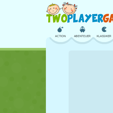
ACTION
ABENTEUER
KLASSIKER
3D
FLUGZEUG
ALIEN
SCHLOSS
SCHACH
CRAZY
MÄDCHEN
GOLF
SPRINGEN