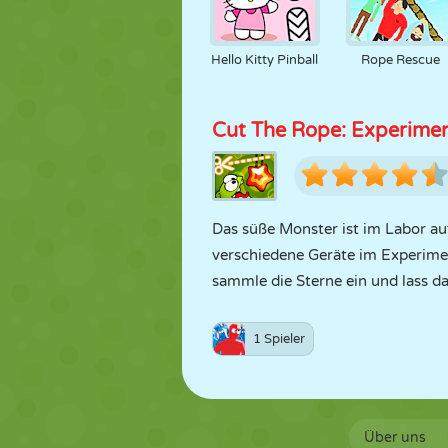
Hello Kitty Pinball
Rope Rescue
Cut The Rope: Experime
Das süße Monster ist im Labor au
verschiedene Geräte im Experime
sammle die Sterne ein und lass d
1 Spieler
Über uns