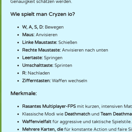
Genauigkeit schätzen werden.
Wie spielt man Cryzen io?
W, A, S, D:
Bewegen
Maus:
Anvisieren
Linke Maustaste:
Schießen
Rechte Maustaste:
Anvisieren nach unten
Leertaste:
Springen
Umschalttaste:
Sprinten
R:
Nachladen
Zifferntasten:
Waffen wechseln
Merkmale:
Rasantes Multiplayer-FPS
mit kurzen, intensiven Ma
Klassische Modi wie
Deathmatch
und
Team Deathma
Waffenvielfalt
für aggressive und taktische Spielstile.
Mehrere Karten, die
für konstante Action und faire S