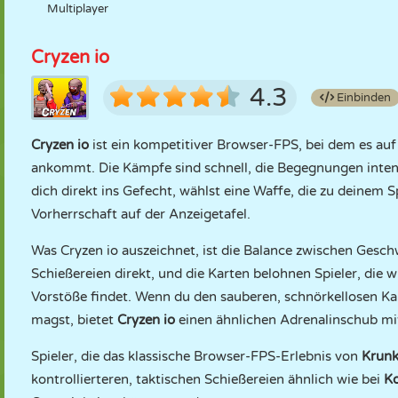
Multiplayer
Cryzen io
4.3
Einbinden
Cryzen io
ist ein kompetitiver Browser-FPS, bei dem es auf
ankommt. Die Kämpfe sind schnell, die Begegnungen intens
dich direkt ins Gefecht, wählst eine Waffe, die zu deinem S
Vorherrschaft auf der Anzeigetafel.
Was Cryzen io auszeichnet, ist die Balance zwischen Gesch
Schießereien direkt, und die Karten belohnen Spieler, die w
Vorstöße findet. Wenn du den sauberen, schnörkellosen 
magst, bietet
Cryzen io
einen ähnlichen Adrenalinschub m
Spieler, die das klassische Browser-FPS-Erlebnis von
Krunk
kontrollierteren, taktischen Schießereien ähnlich wie bei
Ko